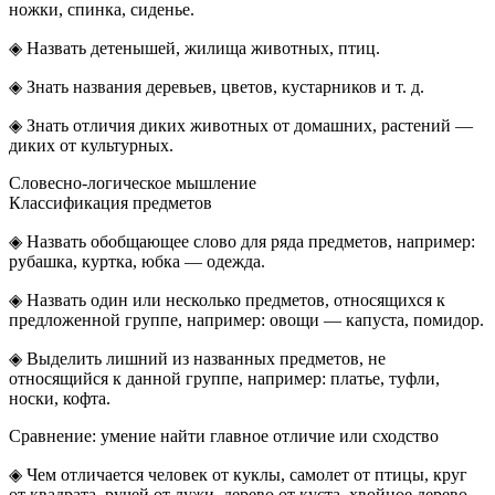
ножки, спинка, сиденье.
◈ Назвать детенышей, жилища животных, птиц.
◈ Знать названия деревьев, цветов, кустарников и т. д.
◈ Знать отличия диких животных от домашних, растений —
диких от культурных.
Словесно-логическое мышление
Классификация предметов
◈ Назвать обобщающее слово для ряда предметов, например:
рубашка, куртка, юбка — одежда.
◈ Назвать один или несколько предметов, относящихся к
предложенной группе, например: овощи — капуста, помидор.
◈ Выделить лишний из названных предметов, не
относящийся к данной группе, например: платье, туфли,
носки, кофта.
Сравнение: умение найти главное отличие или сходство
◈ Чем отличается человек от куклы, самолет от птицы, круг
от квадрата, ручей от лужи, дерево от куста, хвойное дерево