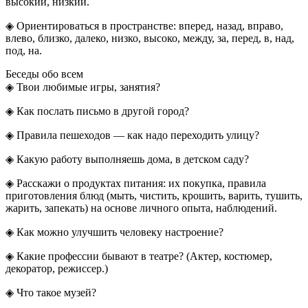
высокий, низкий.
◈ Ориентироваться в пространстве: вперед, назад, вправо,
влево, близко, далеко, низко, высоко, между, за, перед, в, над,
под, на.
Беседы обо всем
◈ Твои любимые игры, занятия?
◈ Как послать письмо в другой город?
◈ Правила пешеходов — как надо переходить улицу?
◈ Какую работу выполняешь дома, в детском саду?
◈ Расскажи о продуктах питания: их покупка, правила
приготовления блюд (мыть, чистить, крошить, варить, тушить,
жарить, запекать) на основе личного опыта, наблюдений.
◈ Как можно улучшить человеку настроение?
◈ Какие профессии бывают в театре? (Актер, костюмер,
декоратор, режиссер.)
◈ Что такое музей?