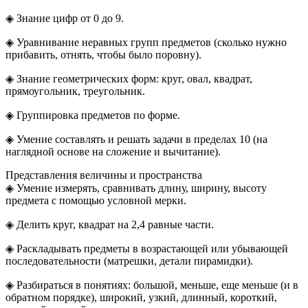
◈ Знание цифр от 0 до 9.
◈ Уравнивание неравных групп предметов (сколько нужно
прибавить, отнять, чтобы было поровну).
◈ Знание геометрических форм: круг, овал, квадрат,
прямоугольник, треугольник.
◈ Группировка предметов по форме.
◈ Умение составлять и решать задачи в пределах 10 (на
наглядной основе на сложение и вычитание).
Представления величины и пространства
◈ Умение измерять, сравнивать длину, ширину, высоту
предмета с помощью условной мерки.
◈ Делить круг, квадрат на 2,4 равные части.
◈ Раскладывать предметы в возрастающей или убывающей
последовательности (матрешки, детали пирамидки).
◈ Разбираться в понятиях: большой, меньше, еще меньше (и в
обратном порядке), широкий, узкий, длинный, короткий,