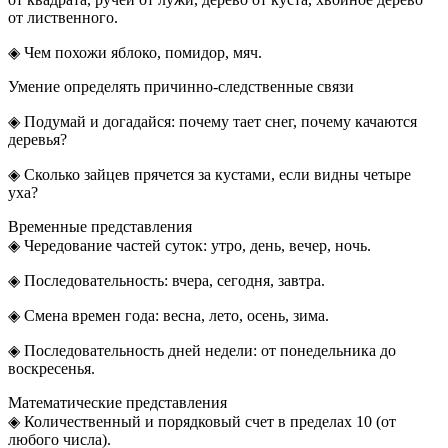
от лиственного.
◈ Чем похожи яблоко, помидор, мяч.
Умение определять причинно-следственные связи
◈ Подумай и догадайся: почему тает снег, почему качаются
деревья?
◈ Сколько зайцев прячется за кустами, если видны четыре
уха?
Временные представления
◈ Чередование частей суток: утро, день, вечер, ночь.
◈ Последовательность: вчера, сегодня, завтра.
◈ Смена времен года: весна, лето, осень, зима.
◈ Последовательность дней недели: от понедельника до
воскресенья.
Математические представления
◈ Количественный и порядковый счет в пределах 10 (от
любого числа).