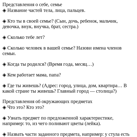
Представления о сeбе, семье
◈ Название частей тела, лица, пальцев.
◈ Кто ты в своей семье? (Сын, дочь, ребенок, мальчик,
девочка, внук, внучка, брат, сестра.)
◈ Сколько тебе лет?
◈ Сколько человек в вашей семье? Назови имена членов
семьи.
◈ Когда ты родился? (Время года, месяц…)
◈ Кем работает мама, папа?
◈ Где ты живешь? (Адрес: город, улица, дом, квартира… В
какой стране ты живешь? Главный город — столица?)
Представления об окружающих предметах
◈ Что это? Кто это?
◈ Узнать предмет по предложенной характеристике,
например: то, из чего поливают цветы (лейка).
◈ Назвать части заданного предмета, например: у стула есть